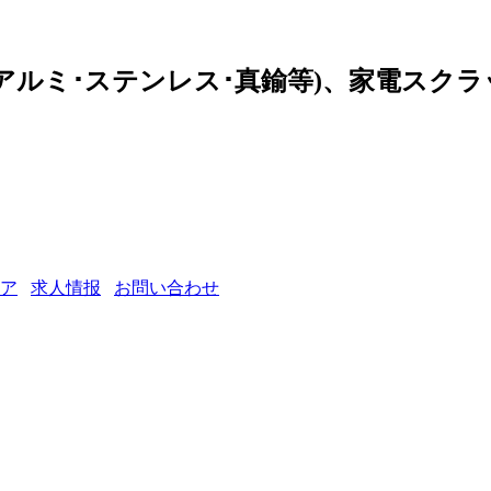
･アルミ･ステンレス･真鍮等)、家電スク
ア
求人情报
お問い合わせ